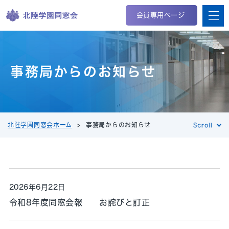
会員専用ページ
事務局からのお知らせ
北陸学園同窓会ホーム
事務局からのお知らせ
2026年6月22日
令和8年度同窓会報 お詫びと訂正