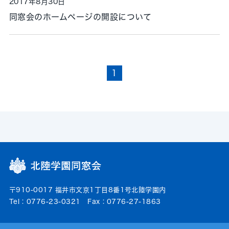
2017年8月30日
同窓会のホームページの開設について
1
〒910-0017 福井市文京1丁目8番1号北陸学園内
Tel：0776-23-0321 Fax：0776-27-1863