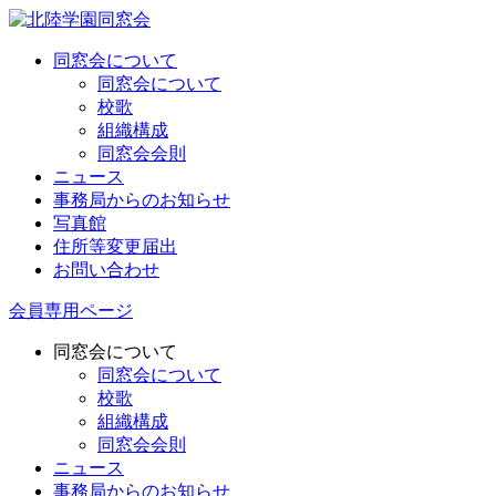
同窓会について
同窓会について
校歌
組織構成
同窓会会則
ニュース
事務局からのお知らせ
写真館
住所等変更届出
お問い合わせ
会員専用ページ
同窓会について
同窓会について
校歌
組織構成
同窓会会則
ニュース
事務局からのお知らせ