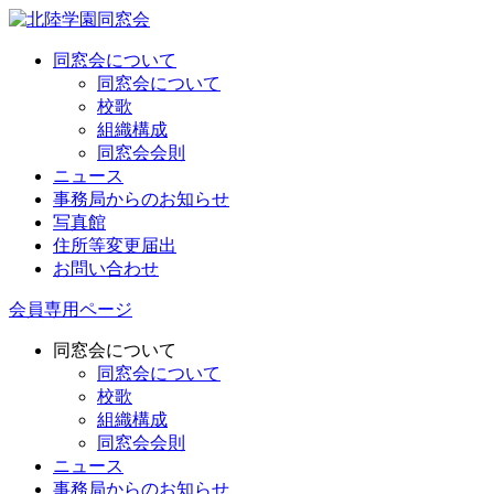
同窓会について
同窓会について
校歌
組織構成
同窓会会則
ニュース
事務局からのお知らせ
写真館
住所等変更届出
お問い合わせ
会員専用ページ
同窓会について
同窓会について
校歌
組織構成
同窓会会則
ニュース
事務局からのお知らせ