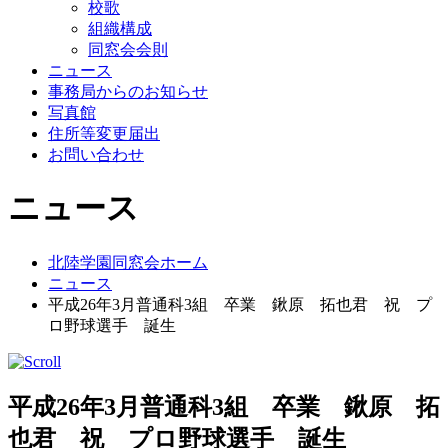
校歌
組織構成
同窓会会則
ニュース
事務局からのお知らせ
写真館
住所等変更届出
お問い合わせ
ニュース
北陸学園同窓会ホーム
ニュース
平成26年3月普通科3組 卒業 鍬原 拓也君 祝 プ
ロ野球選手 誕生
平成26年3月普通科3組 卒業 鍬原 拓
也君 祝 プロ野球選手 誕生