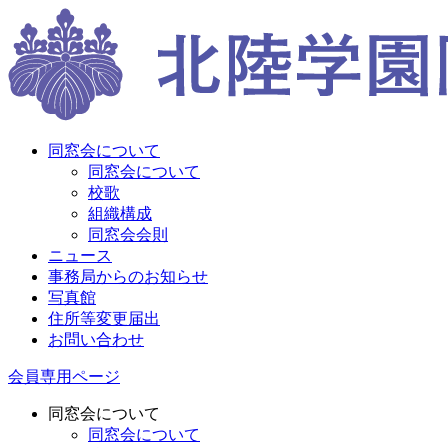
同窓会について
同窓会について
校歌
組織構成
同窓会会則
ニュース
事務局からのお知らせ
写真館
住所等変更届出
お問い合わせ
会員専用ページ
同窓会について
同窓会について