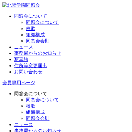
同窓会について
同窓会について
校歌
組織構成
同窓会会則
ニュース
事務局からのお知らせ
写真館
住所等変更届出
お問い合わせ
会員専用ページ
同窓会について
同窓会について
校歌
組織構成
同窓会会則
ニュース
事務局からのお知らせ