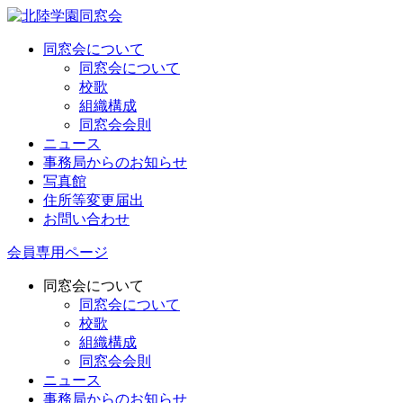
同窓会について
同窓会について
校歌
組織構成
同窓会会則
ニュース
事務局からのお知らせ
写真館
住所等変更届出
お問い合わせ
会員専用ページ
同窓会について
同窓会について
校歌
組織構成
同窓会会則
ニュース
事務局からのお知らせ