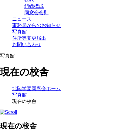
組織構成
同窓会会則
ニュース
事務局からのお知らせ
写真館
住所等変更届出
お問い合わせ
写真館
現在の校舎
北陸学園同窓会ホーム
写真館
現在の校舎
現在の校舎