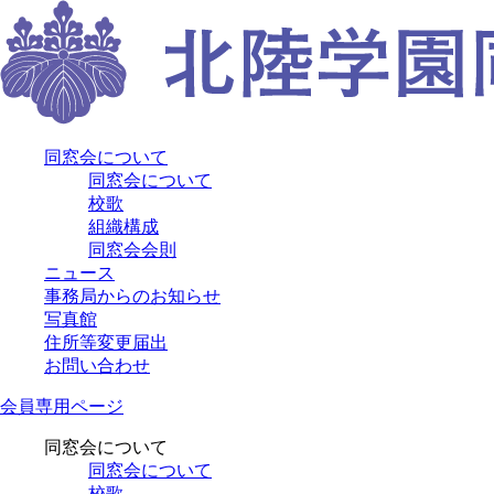
同窓会について
同窓会について
校歌
組織構成
同窓会会則
ニュース
事務局からのお知らせ
写真館
住所等変更届出
お問い合わせ
会員専用ページ
同窓会について
同窓会について
校歌