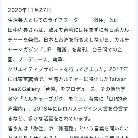
2020年11月27日
生活芸人としてのライフワーク 「微住」とは…
田中佑典さんは、敢えて台湾には住まずに台日系カル
チャーを発信。日本と台湾を行き来しながら、カルチ
ャーマガジン「LIP 離譜」を発刊、台日間での企
画、プロデュース、執筆、
クリエイティブサポートを行ってきました。2017年
には東京蔵前で、台湾カルチャーに特化したTaiwan
Tea＆Gallery「台感」をプロデュース、その他語学
教室「カルチャーゴガク」を主宰、著書に「LIP的台
湾案内」、2018年にはロハスデザイン大賞を受賞す
るなど、多才な活躍をされています。
皆さんは「微住」や「微遍路」という言葉を聞いたこ