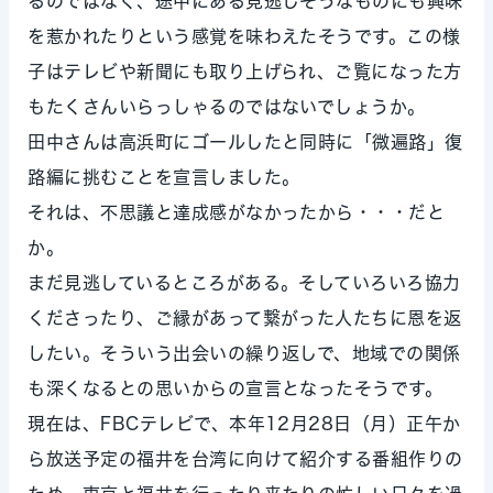
るのではなく、途中にある見逃しそうなものにも興味
を惹かれたりという感覚を味わえたそうです。この様
子はテレビや新聞にも取り上げられ、ご覧になった方
もたくさんいらっしゃるのではないでしょうか。
田中さんは高浜町にゴールしたと同時に「微遍路」復
路編に挑むことを宣言しました。
それは、不思議と達成感がなかったから・・・だと
か。
まだ見逃しているところがある。そしていろいろ協力
くださったり、ご縁があって繋がった人たちに恩を返
したい。そういう出会いの繰り返しで、地域での関係
も深くなるとの思いからの宣言となったそうです。
現在は、FBCテレビで、本年12月28日（月）正午か
ら放送予定の福井を台湾に向けて紹介する番組作りの