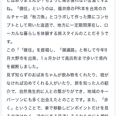
とはありませんか？ちょっと聞き慣れない言葉ですよ
ね。「微住」というのは、福井県のPR本を台湾のカ
ルチャー誌「秋刀魚」とコラボして作った際にコンセ
プトとして用いた造語で、地方に一定期間滞在し、ロ
ーカルな暮らしを体験する旅スタイルのことだそうで
す。
この「「微住」を提唱し、「微遍路」と称して今年9
月大野市を出発、1ヵ月かけて高浜町まで歩いて県内
を縦断しました。
見ず知らずのおばあちゃんが飲み物をくれたり、宿が
なければ泊めてくれる人がいたり、旅を知った人の紹
介で、自然発生的に人との繋がりができ、地域のキー
パーソンにも多く出会えたとのことです。また、「歩
く」ということで、車で移動しピンポイントだけを見