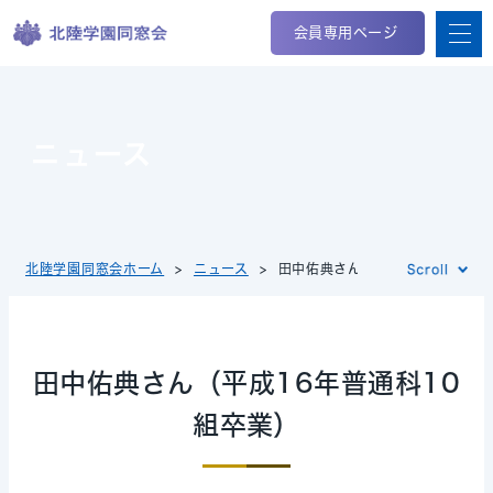
会員専用ページ
ニュース
北陸学園同窓会ホーム
ニュース
田中佑典さん（平成16年普通科1
田中佑典さん（平成16年普通科10
組卒業）