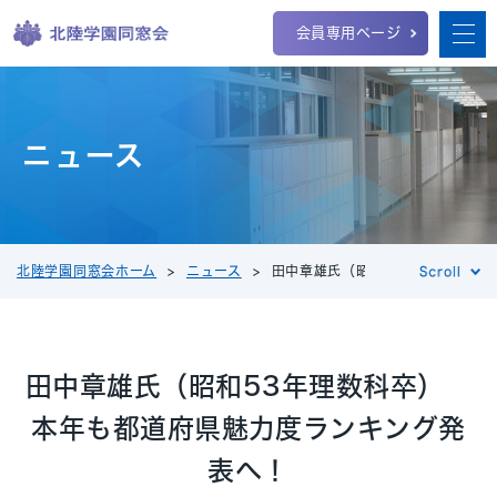
会員専用ページ
ニュース
北陸学園同窓会ホーム
ニュース
田中章雄氏（昭和53年理数科卒）
田中章雄氏（昭和53年理数科卒）
本年も都道府県魅力度ランキング発
表へ！